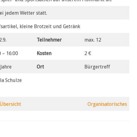
ei jedem Wetter statt.
artikel, kleine Brotzeit und Getränk
2.9.
Teilnehmer
max. 12
0 – 16:00
Kosten
2 €
 Jahre
Ort
Bürgertreff
la Schulze
Übersicht
Organisatorisches