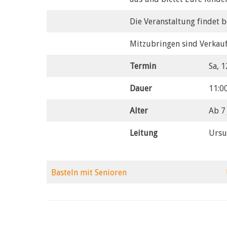
Die Veranstaltung findet b
Mitzubringen sind Verkaufs
Termin
Sa, 1
Dauer
11:0
Alter
Ab 7
Leitung
Ursu
Basteln mit Senioren