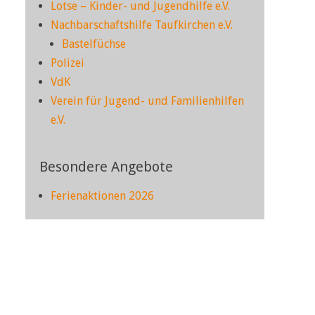
Lotse – Kinder- und Jugendhilfe e.V.
Nachbarschaftshilfe Taufkirchen e.V.
Bastelfüchse
Polizei
VdK
Verein für Jugend- und Familienhilfen
e.V.
Besondere Angebote
Ferienaktionen 2026