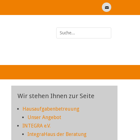
E-
Mail
Suche
nach:
Wir stehen Ihnen zur Seite
Hausaufgabenbetreuung
Unser Angebot
INTEGRA e.V.
IntegraHaus der Beratung