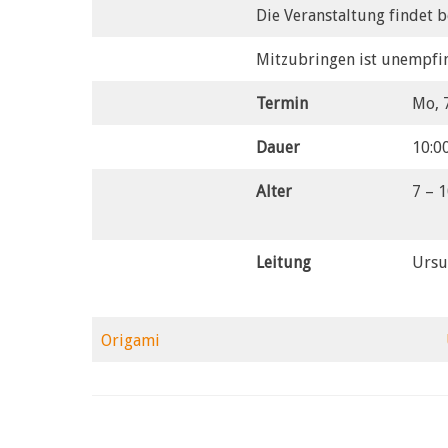
Die Veranstaltung findet b
Mitzubringen ist unempfi
Termin
Mo, 7
Dauer
10:0
Alter
7 – 1
Leitung
Ursu
Origami