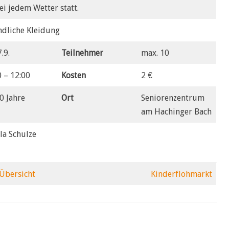
ei jedem Wetter statt.
ndliche Kleidung
.9.
Teilnehmer
max. 10
0 – 12:00
Kosten
2 €
0 Jahre
Ort
Seniorenzentrum
am Hachinger Bach
la Schulze
Übersicht
Kinderflohmarkt