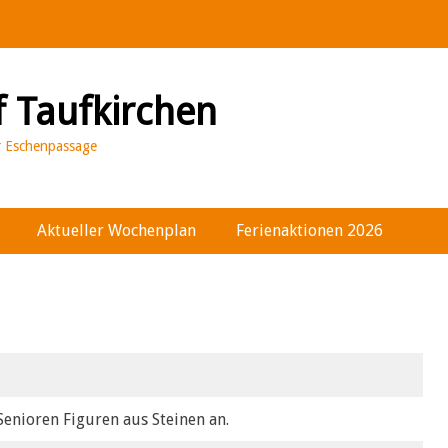
f Taufkirchen
er Eschenpassage
Aktueller Wochenplan
Ferienaktionen 2026
nioren Figuren aus Steinen an.