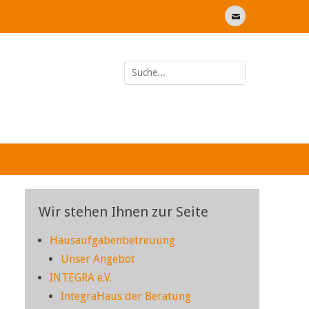
E-
Mail
Suche
nach:
Wir stehen Ihnen zur Seite
Hausaufgabenbetreuung
Unser Angebot
INTEGRA e.V.
IntegraHaus der Beratung