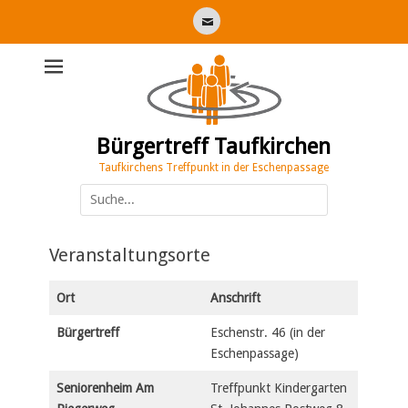
E-
Mail
Bürgertreff Taufkirchen
Taufkirchens Treffpunkt in der Eschenpassage
Suche
nach:
Veranstaltungsorte
Ort
Anschrift
Bürgertreff
Eschenstr. 46 (in der
Eschenpassage)
Seniorenheim
Am
Treffpunkt Kindergarten