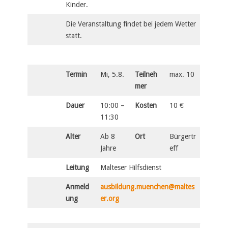
Kinder.
Die Veranstaltung findet bei jedem Wetter
statt.
Termin
Mi, 5.8.
Teilneh
max. 10
mer
Dauer
10:00 –
Kosten
10 €
11:30
Alter
Ab 8
Ort
Bürgertr
Jahre
eff
Leitung
Malteser Hilfsdienst
Anmeld
ausbildung.muenchen@maltes
ung
er.org