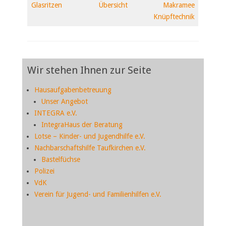
Glasritzen
Übersicht
Makramee
Knüpftechnik
Wir stehen Ihnen zur Seite
Hausaufgabenbetreuung
Unser Angebot
INTEGRA e.V.
IntegraHaus der Beratung
Lotse – Kinder- und Jugendhilfe e.V.
Nachbarschaftshilfe Taufkirchen e.V.
Bastelfüchse
Polizei
VdK
Verein für Jugend- und Familienhilfen e.V.